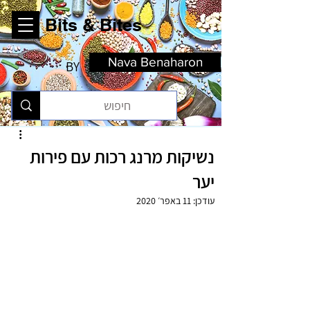
Bits & Bites
Nava Benaharon
BY
נשיקות מרנג רכות עם פירות
יער
עודכן:
11 באפר׳ 2020