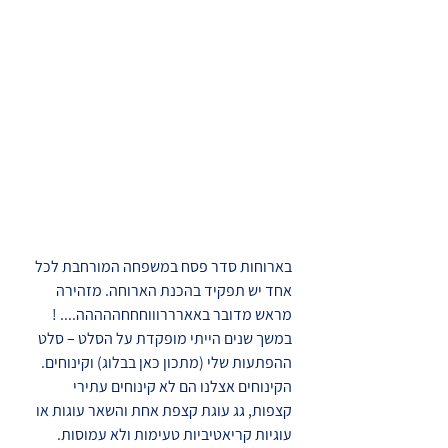
בארוחות סדר פסח במשפחה המורחבת לכל 
אחד יש תפקיד בהכנת הארוחה. מזהירה 
מראש מדובר באארררוווחחחההההה.... !
במשך שנים הייתי מופקדת על הסלט – סלט 
ההפתעות שלי (מתכון כאן בבלוג) וקינוחים. 
הקינוחים אצלנו הם לא קינוחים עתירי 
קצפות, גג עוגת קצפת אחת והשאר עוגות או 
עוגיות קריאטיביות טעימות ולא עמוסות. 