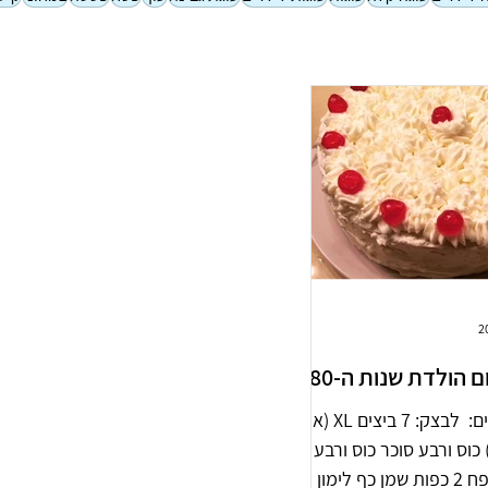
ם הולדת שנות ה-80
המרכיבים: ​ לבצק: 7 ביצים XL (או 8
יצים L) כוס ורבע סוכר כוס ורבע
קמח תופח 2 כפות שמן כף לימון