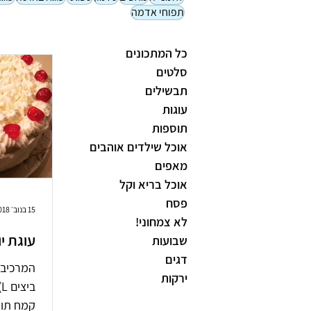
תפוחי אדמה
כל המתכונים
סלטים
תבשילים
עוגות
תוספות
אוכל שילדים אוהבים
מאפים
אוכל בריא וקל
פסח
15 בנוב׳ 2018
לא צמחוני!
עוגת יו
שבועות
דגים
ירקות
ב