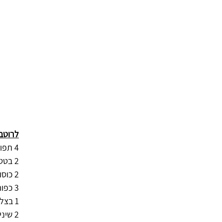
לרוטב:
4 תפוחי אדמה קלופים וחתוכים לקוביות 
2 בטטות קלופות חצויות 
2 כוסות אפונה טרייה או משקית "סנפרוסט"
3 כפות שמן זית 
1 בצל גדול קצוץ 
2 שיני שום כתושות 