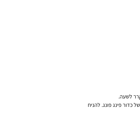
ל כדור פינג פונג. להניח 