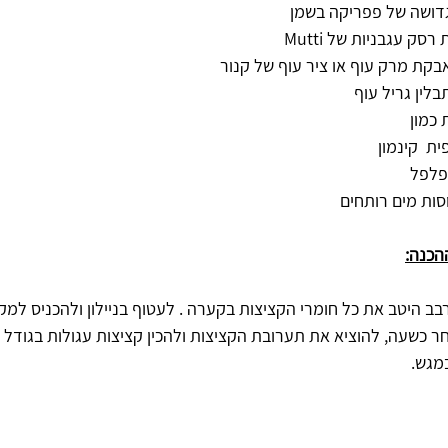
פלפל
הכנה:
חר כשעה, להוציא את תערובת הקציצות ולהכין קציצות עגולות בגודל ש
מגש. 