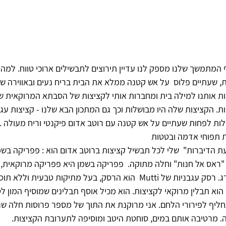
המתמשך שלנו מספק לנו עדיין תירוצים לתבשילים ארוכי טווח. למה 
, שעתיים פלוס  על אש קטנה ממלא את הבית בריח נעים ובאווירה של
 אותנו למילה בית ומחברות אותי לקציצות של הסבתא המרוקאית שלי
ת. הקציצות שלה היו מבושלות וכך גם המתכון הבא שלנו - קציצות עגו
ות לפחות שעתיים על אש קטנה עם רוטב אדום פיקנטי וריח מעולה . א
ת תפוחי אדמה ובטטות
 "ראס אל חנות" וחלה מתוקה.  פפריקה בשמן היא פפריקה מרוקאית,
של פרג. רסק עגבניות של Mutti  הוא הרסק, בעל מתיקות טבעי
הוא תבלין מרוקאי לקציצות. הוא מכיל אוסף תבלינים שמוסיף המון 
חליף לפירורי הלחם. אני מרוקנת את התוך של מספר פרוסות חלה ש
. מרטיבה אותם במים, סוחטת היטב ומוסיפה לתערובת הקציצות. 