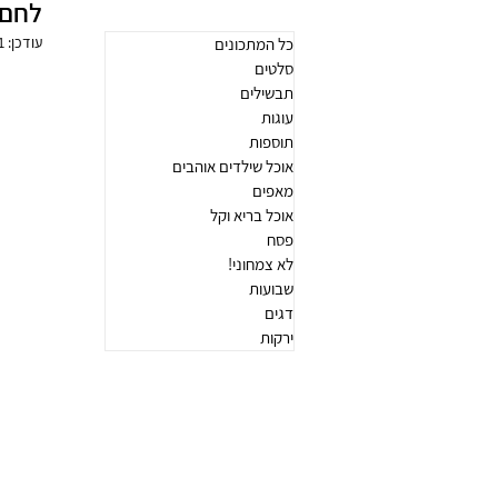
לחם 
עודכן:
31 ב
כל המתכונים
סלטים
תבשילים
עוגות
תוספות
אוכל שילדים אוהבים
מאפים
אוכל בריא וקל
פסח
לא צמחוני!
שבועות
דגים
ירקות