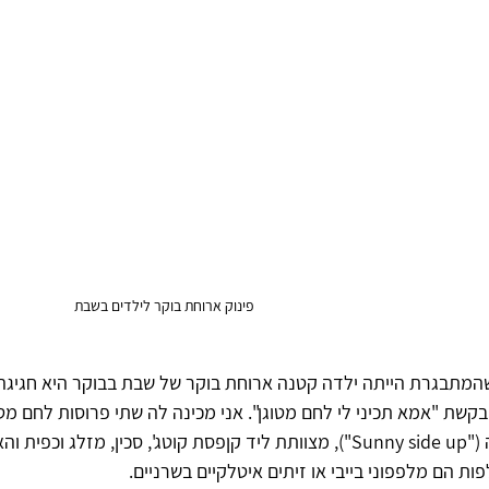
פינוק ארוחת בוקר לילדים בשבת
המתבגרת הייתה ילדה קטנה ארוחת בוקר של שבת בבוקר היא חגיגה
קשת "אמא תכיני לי לחם מטוגן". אני מכינה לה שתי פרוסות לחם מטוג
הפוכה ("Sunny side up"), מצוותת ליד קןפסת קוטג', סכין, מזלג 
ת הם מלפפוני בייבי או זיתים איטלקיים בשרניים.