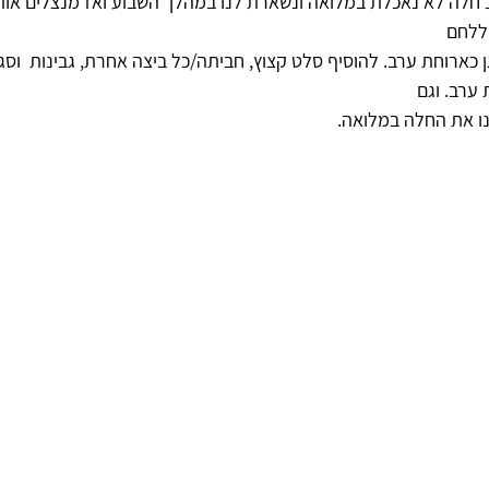
כ חלה לא נאכלת במלואה ונשארת לנו במהלך השבוע ואז מנצלים אות
ללחם 
גן כארוחת ערב. להוסיף סלט קצוץ, חביתה/כל ביצה אחרת, גבינות  וסג
ערב. וגם 