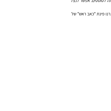
ה לטוסטים. אפשר לנצל 
רנו פינת "כאב ראש" של 