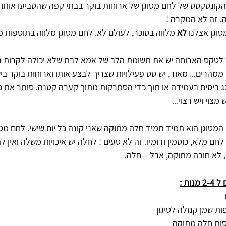
קונטקסט של לחם מטוגן של ארוחות בוקר בבתי קפה שהטביעו אותו ב
. זה לא המקרה !
וגן אצלנו 
לא
 מלווה בסוכר, לעולם לא. לחם מטוגן מלווה בתוספות מ
לטקס הארוחה יש את תשומת הלב של אמא לבת שלא יכולה לקרות בבו
ממהרים... מאוד, יש סט פעילויות שצריך לבצע אותו וארוחות בוקר ביש
ג ביסים בעמידה או תוך כדי הסתרקות מתוך קערה קטנה. סותר את 
מצוי ויש רצוי... 
מטוגן הוא תמיד תמיד חלה מתוקה שאני קונה כל יום שישי. לחם מטוג
לחם מלא, כוסמין ודומיו. זה לא טעים ! לחלה יש איכויות משלה ואין 
 לא חובה מתוקה, אבל – חלה.  
 מנות :
 