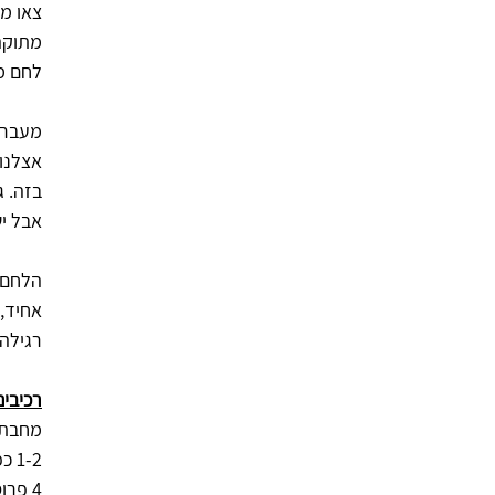
צאו מה
מתוקה
לחם מט
מעבר 
אצלנו 
בזה. ג
אבל יש 
הלחם ה
אחיד, 
רגילה,
רכיבים ל 2-4
מחבת  
1-2 כפות שמן קנולה לטיגון
4 פרוסות חלה מתוקה