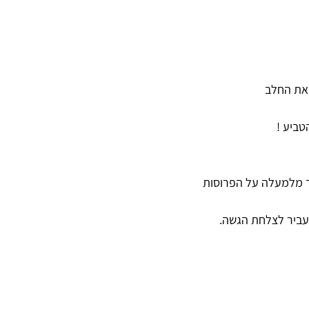
את החלב 
טביע !
ך מלמעלה על הפרוסות 
עביר לצלחת הגשה. 