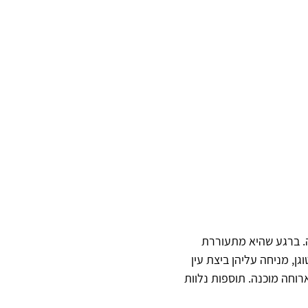
. ברגע שהיא מתעוררת 
ן, מניחה עליהן ביצת עין 
וכפית והארוחה מוכנה. תוספות נלוות 