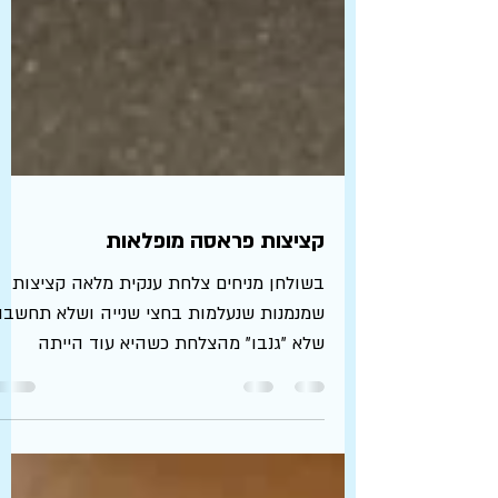
קציצות פראסה מופלאות
בשולחן מניחים צלחת ענקית מלאה קציצות
שמנמנות שנעלמות בחצי שנייה ושלא תחשבו
שלא "גנבו" מהצלחת כשהיא עוד הייתה
במטבח. המפתיע הוא שהצרכנים הכי