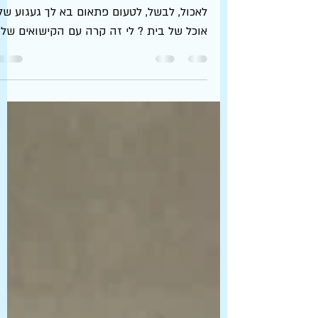
קישואים ברוטב של אמא
אתם מכירים את זה שאחרי הרבה שנים של
לאכול, לבשל, לטעום פתאום בא לך געגוע של
אוכל של בית ? לי זה קרה עם הקישואים של
אמא שלי. אחד הסירים הי