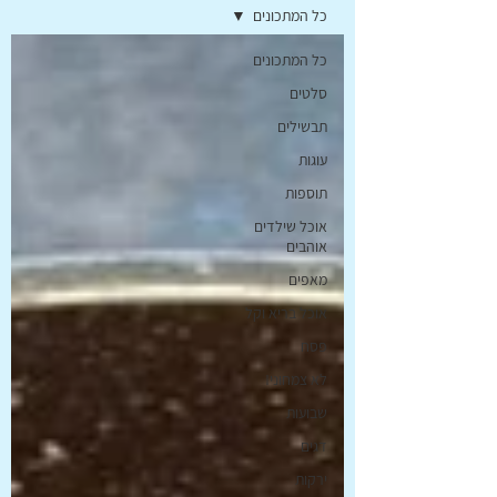
כל המתכונים
כל המתכונים
סלטים
תבשילים
עוגות
תוספות
אוכל שילדים
אוהבים
מאפים
אוכל בריא וקל
פסח
לא צמחוני!
שבועות
דגים
ירקות